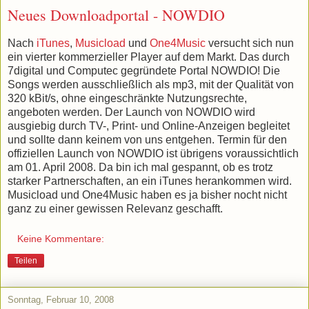
Neues Downloadportal - NOWDIO
Nach
iTunes
,
Musicload
und
One4Music
versucht sich nun
ein vierter kommerzieller Player auf dem Markt. Das durch
7digital und Computec gegründete Portal NOWDIO! Die
Songs werden ausschließlich als mp3, mit der Qualität von
320 kBit/s, ohne eingeschränkte Nutzungsrechte,
angeboten werden. Der Launch von NOWDIO wird
ausgiebig durch TV-, Print- und Online-Anzeigen begleitet
und sollte dann keinem von uns entgehen. Termin für den
offiziellen Launch von NOWDIO ist übrigens voraussichtlich
am 01. April 2008. Da bin ich mal gespannt, ob es trotz
starker Partnerschaften, an ein iTunes herankommen wird.
Musicload und One4Music haben es ja bisher nocht nicht
ganz zu einer gewissen Relevanz geschafft.
Keine Kommentare:
Teilen
Sonntag, Februar 10, 2008