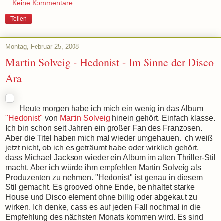
Keine Kommentare:
Teilen
Montag, Februar 25, 2008
Martin Solveig - Hedonist - Im Sinne der Disco
Ära
Heute morgen habe ich mich ein wenig in das Album
"Hedonist"
von
Martin Solveig
hinein gehört. Einfach klasse.
Ich bin schon seit Jahren ein großer Fan des Franzosen.
Aber die Titel haben mich mal wieder umgehauen. Ich weiß
jetzt nicht, ob ich es geträumt habe oder wirklich gehört,
dass Michael Jackson wieder ein Album im alten Thriller-Stil
macht. Aber ich würde ihm empfehlen Martin Solveig als
Produzenten zu nehmen. "Hedonist" ist genau in diesem
Stil gemacht. Es grooved ohne Ende, beinhaltet starke
House und Disco element ohne billig oder abgekaut zu
wirken. Ich denke, dass es auf jeden Fall nochmal in die
Empfehlung des nächsten Monats kommen wird. Es sind