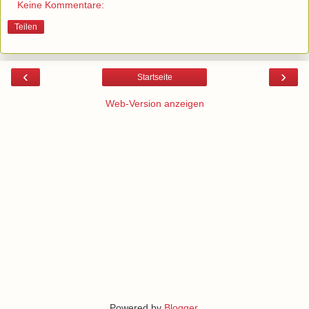
Keine Kommentare:
Teilen
‹
›
Startseite
Web-Version anzeigen
Powered by
Blogger
.