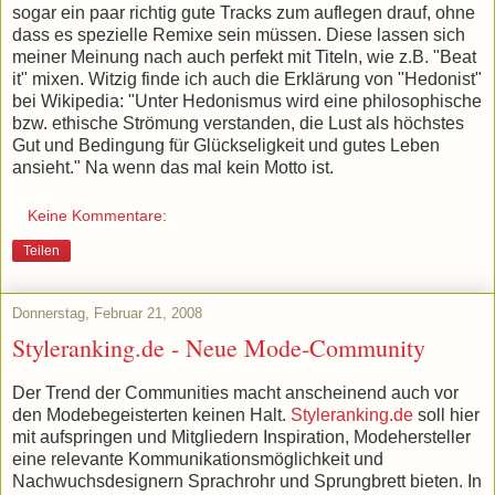
sogar ein paar richtig gute Tracks zum auflegen drauf, ohne
dass es spezielle Remixe sein müssen. Diese lassen sich
meiner Meinung nach auch perfekt mit Titeln, wie z.B. "Beat
it" mixen. Witzig finde ich auch die Erklärung von "Hedonist"
bei Wikipedia: "Unter Hedonismus wird eine philosophische
bzw. ethische Strömung verstanden, die Lust als höchstes
Gut und Bedingung für Glückseligkeit und gutes Leben
ansieht." Na wenn das mal kein Motto ist.
Keine Kommentare:
Teilen
Donnerstag, Februar 21, 2008
Styleranking.de - Neue Mode-Community
Der Trend der Communities macht anscheinend auch vor
den Modebegeisterten keinen Halt.
Styleranking.de
soll hier
mit aufspringen und Mitgliedern Inspiration, Modehersteller
eine relevante Kommunikationsmöglichkeit und
Nachwuchsdesignern Sprachrohr und Sprungbrett bieten. In