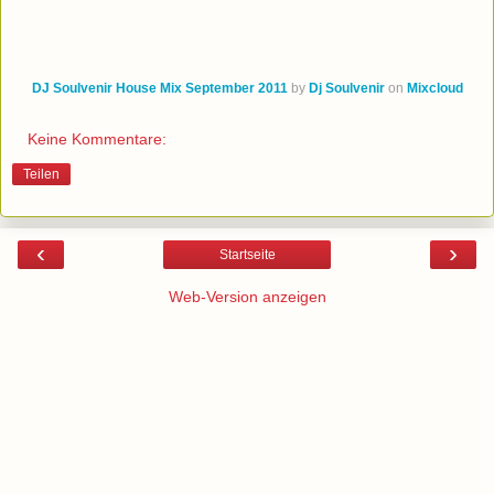
DJ Soulvenir House Mix September 2011
by
Dj Soulvenir
on
Mixcloud
Keine Kommentare:
Teilen
‹
›
Startseite
Web-Version anzeigen