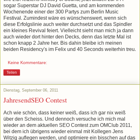
sogar Superstar DJ David Guetta, und am kommenden
Wochenende einer der 300 Partys zum Berlin Music
Festival. Zumindest wäre es wünschenswert, wenn sich
diese Erfolgslinie auch weiter durchsetzt und das Spindler
ein kleines Revival feiert. Vielleicht sieht man mich ja dann
auch wieder dort hinter den Decks, denn das letzte Mal ist
schon knapp 2 Jahre her. Bis dahin bleibe ich meinen
beiden Residency's im Felix und 40 Seconds weiterhin treu.
Keine Kommentare:
Teilen
Dienstag, September 06, 2011
JahresendSEO Contest
Ach wie schön, dass keiner weiß, dass ich gar nix weiß
über den Scheiss. Und dennoch versuche ich mich mal
wieder an dem aktuellen SEO Contest zum OMClub 2011,
bei dem ich übrigens wieder einmal mit Kollegen Jens
Witzig auflegen werden, und optimiere ein bisschen auf das