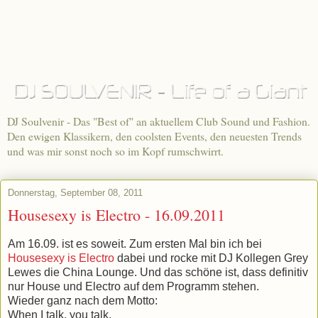
DJ Soulvenir - Das "Best of" an aktuellem Club Sound und Fashion.
Den ewigen Klassikern, den coolsten Events, den neuesten Trends
und was mir sonst noch so im Kopf rumschwirrt.
Donnerstag, September 08, 2011
Housesexy is Electro - 16.09.2011
Am 16.09. ist es soweit. Zum ersten Mal bin ich bei
Housesexy is Electro
dabei und rocke mit DJ Kollegen Grey
Lewes die China Lounge. Und das schöne ist, dass definitiv
nur House und Electro auf dem Programm stehen.
Wieder ganz nach dem Motto:
When I talk, you talk.