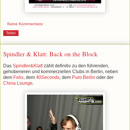
Keine Kommentare:
Teilen
Spindler & Klatt: Back on the Block
Das
Spindler&Klatt
zählt definitiv zu den führenden,
gehobeneren und kommerziellen Clubs in Berlin, neben
dem
Felix
, dem
40Seconds
, dem
Puro Berlin
oder der
China Lounge
.