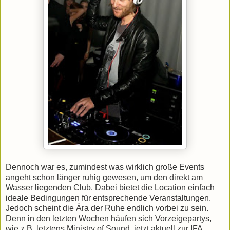
Dennoch war es, zumindest was wirklich große Events
angeht schon länger ruhig gewesen, um den direkt am
Wasser liegenden Club. Dabei bietet die Location einfach
ideale Bedingungen für entsprechende Veranstaltungen.
Jedoch scheint die Ära der Ruhe endlich vorbei zu sein.
Denn in den letzten Wochen häufen sich Vorzeigepartys,
wie z.B. letztens Ministry of Sound, jetzt aktuell zur IFA