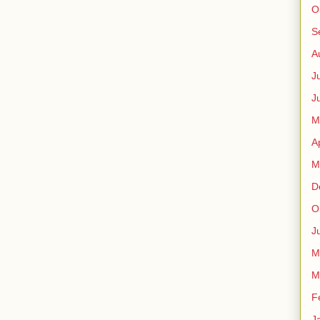
O
S
A
J
J
M
A
M
D
O
J
M
M
F
J