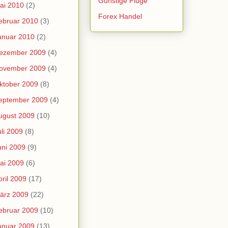
Günstige Flüge
ai 2010
(2)
Forex Handel
ebruar 2010
(3)
anuar 2010
(2)
ezember 2009
(4)
ovember 2009
(4)
ktober 2009
(8)
eptember 2009
(4)
ugust 2009
(10)
uli 2009
(8)
uni 2009
(9)
ai 2009
(6)
pril 2009
(17)
ärz 2009
(22)
ebruar 2009
(10)
anuar 2009
(13)