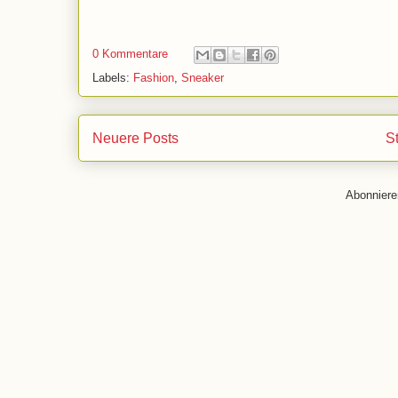
0 Kommentare
Labels:
Fashion
,
Sneaker
Neuere Posts
St
Abonnier