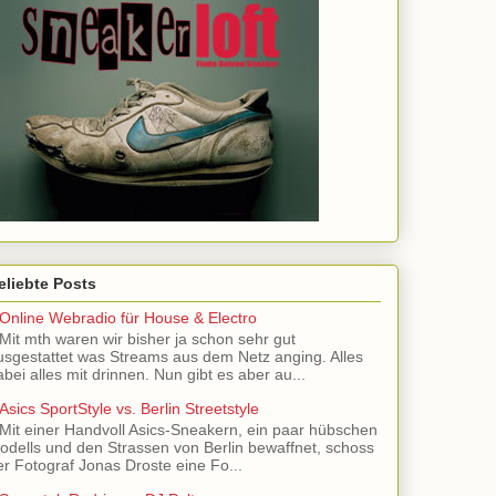
eliebte Posts
Online Webradio für House & Electro
Mit mth waren wir bisher ja schon sehr gut
usgestattet was Streams aus dem Netz anging. Alles
abei alles mit drinnen. Nun gibt es aber au...
Asics SportStyle vs. Berlin Streetstyle
Mit einer Handvoll Asics-Sneakern, ein paar hübschen
odells und den Strassen von Berlin bewaffnet, schoss
er Fotograf Jonas Droste eine Fo...