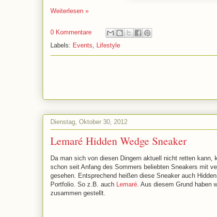
Weiterlesen »
0 Kommentare
Labels:
Events
,
Lifestyle
Dienstag, Oktober 30, 2012
Lemaré Hidden Wedge Sneaker
Da man sich von diesen Dingern aktuell nicht retten kann,
schon seit Anfang des Sommers beliebten Sneakers mit ve
gesehen. Entsprechend heißen diese Sneaker auch Hidden
Portfolio. So z.B. auch
Lemaré
. Aus diesem Grund haben w
zusammen gestellt.