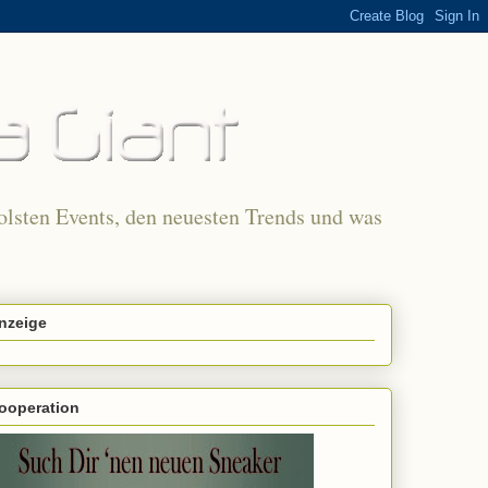
olsten Events, den neuesten Trends und was
nzeige
ooperation