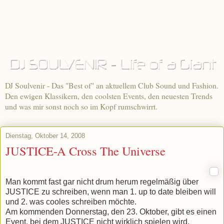
DJ Soulvenir - Das "Best of" an aktuellem Club Sound und Fashion.
Den ewigen Klassikern, den coolsten Events, den neuesten Trends
und was mir sonst noch so im Kopf rumschwirrt.
Dienstag, Oktober 14, 2008
JUSTICE-A Cross The Universe
Man kommt fast gar nicht drum herum regelmäßig über
JUSTICE zu schreiben, wenn man 1. up to date bleiben will
und 2. was cooles schreiben möchte.
Am kommenden Donnerstag, den 23. Oktober, gibt es einen
Event, bei dem JUSTICE nicht wirklich spielen wird,